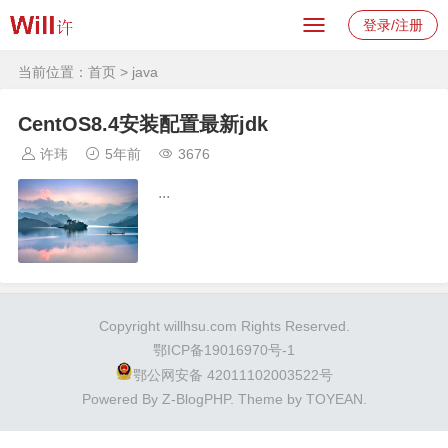
登录/注册
当前位置：
首页
> java
CentOS8.4安装配置最新jdk
许玮
5年前
3676
...
Copyright
willhsu.com
Rights Reserved.
鄂ICP备19016970号-1
鄂公网安备 42011102003522号
Powered By
Z-BlogPHP
. Theme by
TOYEAN
.