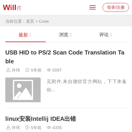
登录/注册
当前位置：
首页
>
Code
浏览
评论
最新
USB HID to PS/2 Scan Code Translation Ta
ble
许玮
5年前
5097
见附件,来自微软官方网站，下下来备
份...
linux安装Intellij IDEA出错
许玮
5年前
4335