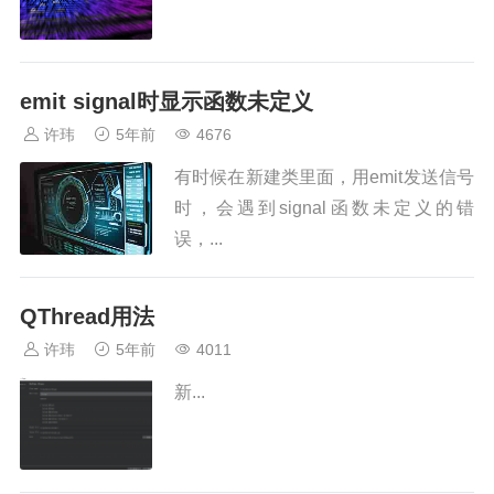
emit signal时显示函数未定义
许玮
5年前
4676
有时候在新建类里面，用emit发送信号
时，会遇到signal函数未定义的错
误，...
QThread用法
许玮
5年前
4011
新...