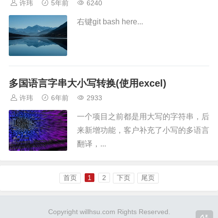
许玮
5年前
6240
右键git bash here...
多国语言字串大小写转换(使用excel)
许玮
6年前
2933
一个项目之前都是用大写的字符串，后
来新增功能，客户补充了小写的多语言
翻译，...
首页
1
2
下页
尾页
Copyright
willhsu.com
Rights Reserved.